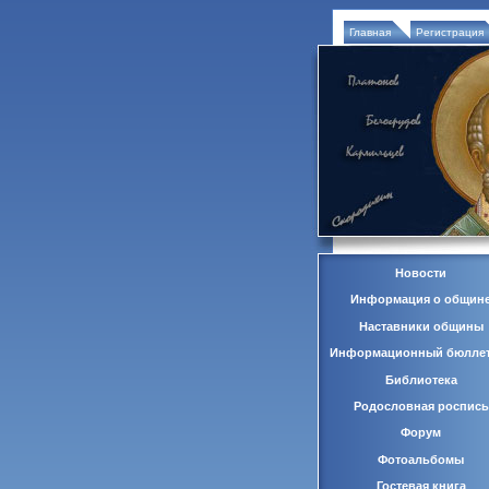
Главная
Регистрация
Новости
Информация о общин
Наставники общины
Информационный бюлле
Библиотека
Родословная роспись
Форум
Фотоальбомы
Гостевая книга