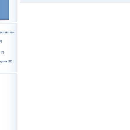
рядческая
9]
[6]
щина
[11]