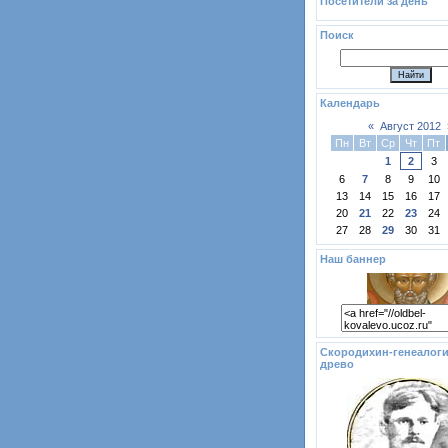
Посетители за день
Поиск
Календарь
«
Август 2012
Пн
Вт
Ср
Чт
Пт
1
2
3
6
7
8
9
10
13
14
15
16
17
20
21
22
23
24
27
28
29
30
31
Наш баннер
Скородихин-генеалоги
древо