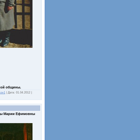
кой общины.
kov1
|
Дата:
01.04.2012
|
ны Марии Ефимовны