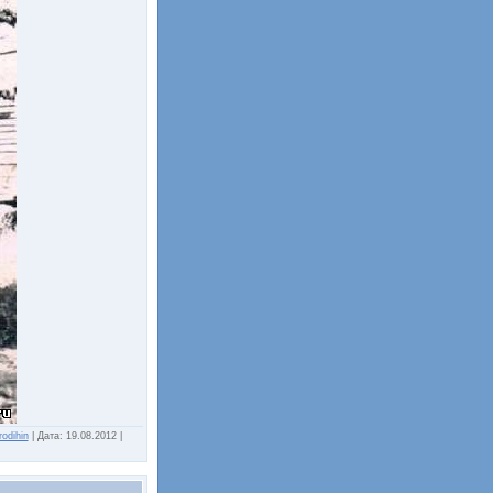
rodihin
|
Дата:
19.08.2012
|
.