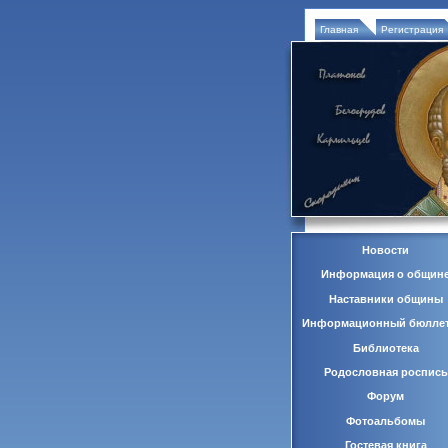
Главная
Регистрация
Новости
Информация о общин
Наставники общины
Информационный бюлле
Библиотека
Родословная роспись
Форум
Фотоальбомы
Гостевая книга