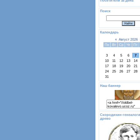
Посетители за день
Поиск
Календарь
«
Август 2026
Пн
Вт
Ср
Чт
Пт
3
4
5
6
7
10
11
12
13
14
17
18
19
20
21
24
25
26
27
28
31
Наш баннер
Скородихин-генеалоги
древо