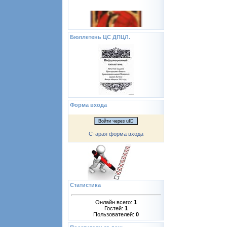
Бюллетень ЦС ДПЦЛ.
Форма входа
Войти через uID
Старая форма входа
Статистика
Онлайн всего:
1
Гостей:
1
Пользователей:
0