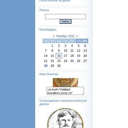
Посетители за день
Поиск
Календарь
«
Ноябрь 2011
»
Пн
Вт
Ср
Чт
Пт
Сб
Вс
1
2
3
4
5
6
7
8
9
10
11
12
13
14
15
16
17
18
19
20
21
22
23
24
25
26
27
28
29
30
Наш баннер
Скородихин-генеалогическое
древо