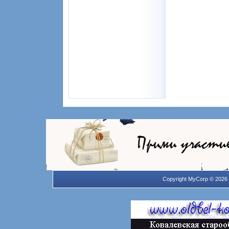
Copyright MyCorp © 2026