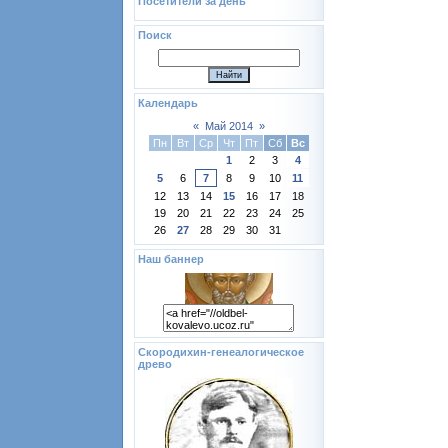
Посетители за день
Поиск
Календарь
«
Май 2014
»
Пн
Вт
Ср
Чт
Пт
Сб
Вс
1
2
3
4
5
6
7
8
9
10
11
12
13
14
15
16
17
18
19
20
21
22
23
24
25
26
27
28
29
30
31
Наш баннер
Скородихин-генеалогическое
древо