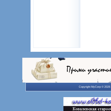
Copyright MyCorp © 2026