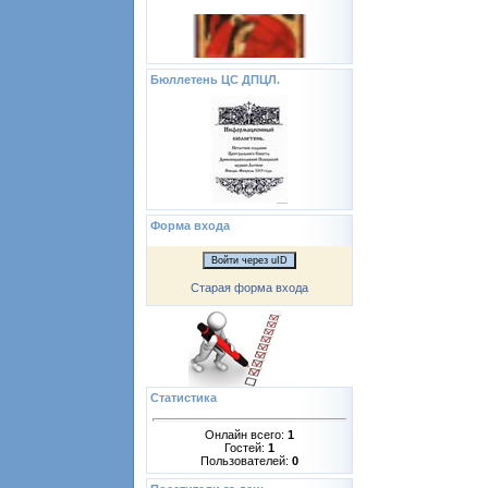
Бюллетень ЦС ДПЦЛ.
Форма входа
Войти через uID
Старая форма входа
Статистика
Онлайн всего:
1
Гостей:
1
Пользователей:
0