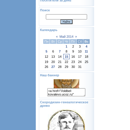
Посетители за день
Поиск
Календарь
«
Май 2014
»
Пн
Вт
Ср
Чт
Пт
Сб
Вс
1
2
3
4
5
6
7
8
9
10
11
12
13
14
15
16
17
18
19
20
21
22
23
24
25
26
27
28
29
30
31
Наш баннер
Скородихин-генеалогическое
древо