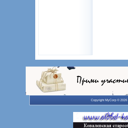
Copyright MyCorp © 2026