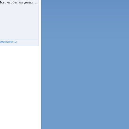
Все, чтобы ни делал
...
мментарии (1)