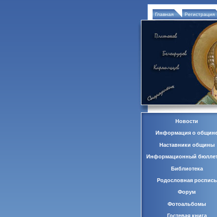
Главная
Регистрация
Новости
Информация о общин
Наставники общины
Информационный бюлле
Библиотека
Родословная роспись
Форум
Фотоальбомы
Гостевая книга