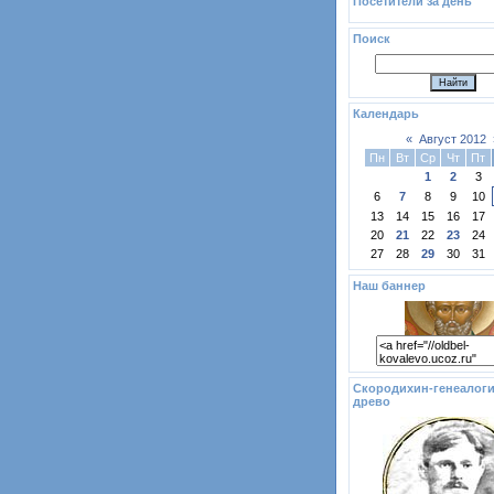
Посетители за день
Поиск
Календарь
«
Август 2012
Пн
Вт
Ср
Чт
Пт
1
2
3
6
7
8
9
10
13
14
15
16
17
20
21
22
23
24
27
28
29
30
31
Наш баннер
Скородихин-генеалоги
древо